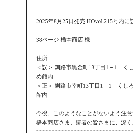
2025年8月25日発売 HOvol.215
38ページ 橋本商店 様
住所
＜誤＞ 釧路市黒金町13丁目1－1 
め館内
＜正＞ 釧路市幸町13丁目1－1 く
館内
今後、このようなことがないよう注意
橋本商店さま、読者の皆さまに、深く