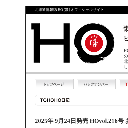
北海道情報誌 HO [ほ] オフィシャルサイト
H
の
北
し
2025年 9月24日発売 HOvol.21